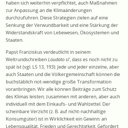
haben sich weiterhin verpflichtet, auch Maßnahmen
zur Anpassung an die Klimaänderungen
durchzuführen. Diese Strategien zielen auf eine
Senkung der Verwundbarkeit und eine Stärkung der
Widerstandskraft von Lebewesen, Ökosystemen und
Staaten.
Papst Franziskus verdeutlicht in seinem
Weltrundschreiben
Laudato si’
, dass es noch nicht zu
spät ist (vgl. LS 13, 193): Jede und jeder einzelne, aber
auch Staaten und die Völkergemeinschaft können die
buchstäblich not-wendige große Transformation
voranbringen. Wir alle können Beiträge zum Schutz
des Klimas leisten; zusammen mit anderen, aber auch
individuell mit dem Einkaufs- und Wahlzettel. Der
scheinbare Verzicht (z. B. auf nicht-nachhaltige
Konsumgüter) ist in Wirklichkeit ein Gewinn: an
Lebensqualität, Frieden und Gerechtigkeit. Gefordert