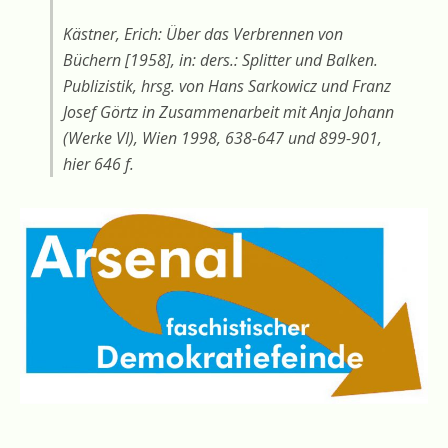
Kästner, Erich: Über das Verbrennen von
Büchern [1958], in: ders.: Splitter und Balken.
Publizistik, hrsg. von Hans Sarkowicz und Franz
Josef Görtz in Zusammenarbeit mit Anja Johann
(Werke VI), Wien 1998, 638-647 und 899-901,
hier 646 f.